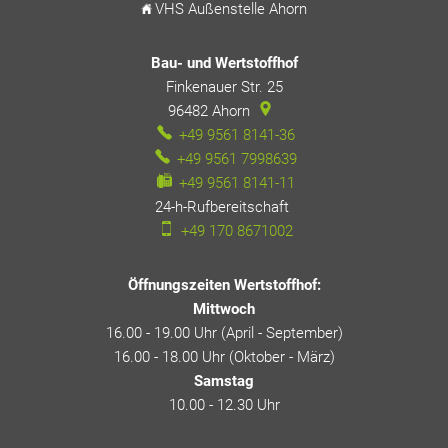
VHS Außenstelle Ahorn
Bau- und Wertstoffhof
Finkenauer Str. 25
96482
Ahorn
+49 9561 8141-36
+49 9561 7998639
+49 9561 8141-11
24-h-Rufbereitschaft
24-h-Rufbereitschaft
+49 170 8671002
Öffnungszeiten Wertstoffhof:
Mittwoch
16.00 - 19.00 Uhr (April - September)
16.00 - 18.00 Uhr (Oktober - März)
Samstag
10.00 - 12.30 Uhr