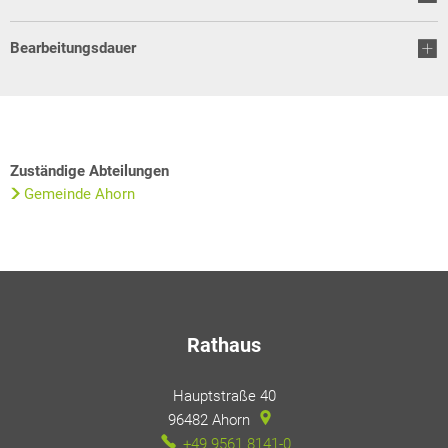
Bearbeitungsdauer
Zuständige Abteilungen
Gemeinde Ahorn
Rathaus
Hauptstraße 40
96482
Ahorn
+49 9561 8141-0