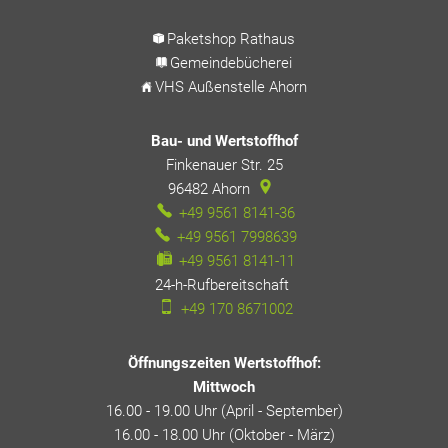
Paketshop Rathaus
Gemeindebücherei
VHS Außenstelle Ahorn
Bau- und Wertstoffhof
Finkenauer Str. 25
96482
Ahorn
+49 9561 8141-36
+49 9561 7998639
+49 9561 8141-11
24-h-Rufbereitschaft
24-h-Rufbereitschaft
+49 170 8671002
Öffnungszeiten Wertstoffhof:
Mittwoch
16.00 - 19.00 Uhr (April - September)
16.00 - 18.00 Uhr (Oktober - März)