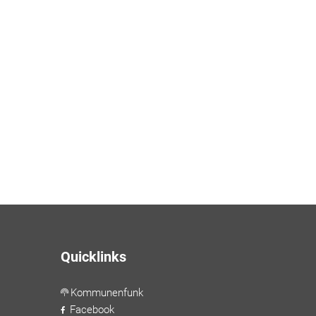
Quicklinks
Kommunenfunk
Facebook