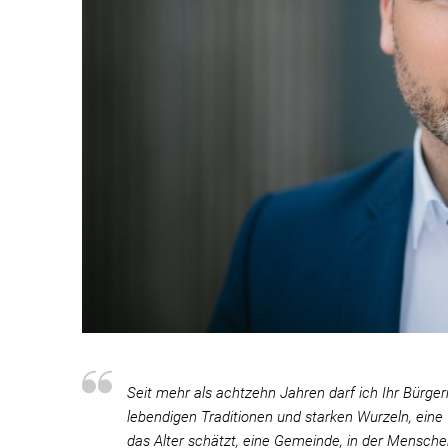
Seit mehr als achtzehn Jahren darf ich Ihr Bürge
lebendigen Traditionen und starken Wurzeln, eine 
das Alter schätzt, eine Gemeinde, in der Mensche