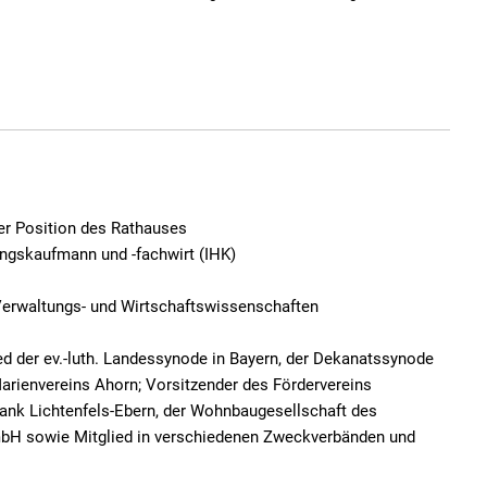
er Position des Rathauses
ungskaufmann und -fachwirt (IHK)
 Verwaltungs- und Wirtschaftswissenschaften
lied der ev.-luth. Landessynode in Bayern, der Dekanatssynode
arienvereins Ahorn; Vorsitzender des Fördervereins
ank Lichtenfels-Ebern, der Wohnbaugesellschaft des
mbH sowie Mitglied in verschiedenen Zweckverbänden und