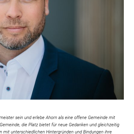
rmeister sein und erlebe Ahorn als eine offene Gemeinde mit
Gemeinde, die Platz bietet für neue Gedanken und gleichzeitig
n mit unterschiedlichen Hintergründen und Bindungen ihre