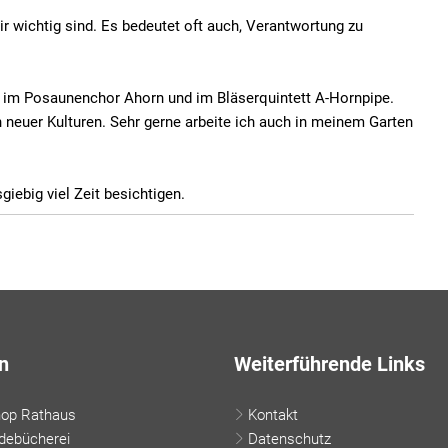
r wichtig sind. Es bedeutet oft auch, Verantwortung zu
n im Posaunenchor Ahorn und im Bläserquintett A-Hornpipe.
 neuer Kulturen. Sehr gerne arbeite ich auch in meinem Garten
ebig viel Zeit besichtigen.
n
Weiterführende Links
hop Rathaus
Kontakt
debücherei
Datenschutz