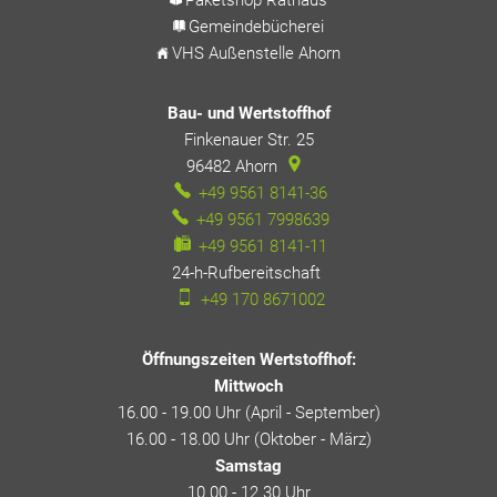
Gemeindebücherei
VHS Außenstelle Ahorn
Bau- und Wertstoffhof
Finkenauer Str. 25
96482
Ahorn
+49 9561 8141-36
+49 9561 7998639
+49 9561 8141-11
24-h-Rufbereitschaft
24-h-Rufbereitschaft
+49 170 8671002
Öffnungszeiten Wertstoffhof:
Mittwoch
16.00 - 19.00 Uhr (April - September)
16.00 - 18.00 Uhr (Oktober - März)
Samstag
10.00 - 12.30 Uhr