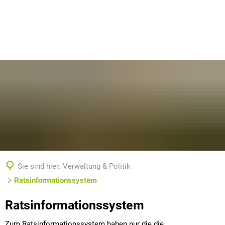
Sie sind hier:
Verwaltung & Politik
Ratsinformationssystem
Ratsinformationssystem
Ratsinformationssystem
Zum Ratsinformationssystem haben nur die die