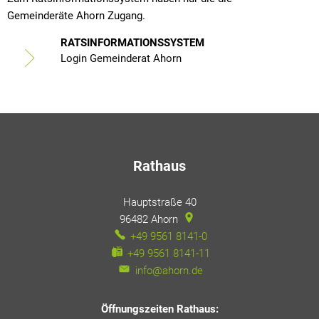
Gemeinderäte Ahorn Zugang.
RATSINFORMATIONSSYSTEM
Login Gemeinderat Ahorn
Rathaus
Hauptstraße 40
96482
Ahorn
+49 9561 8141-0
+49 9561 8141-11
info@ahorn.de
Öffnungszeiten Rathaus: