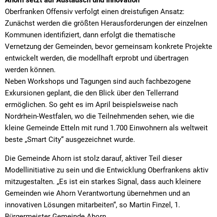
Oberfranken Offensiv verfolgt einen dreistufigen Ansatz:
Zunächst werden die größten Herausforderungen der einzelnen
Kommunen identifiziert, dann erfolgt die thematische
Vernetzung der Gemeinden, bevor gemeinsam konkrete Projekte
entwickelt werden, die modellhaft erprobt und übertragen
werden können.
Neben Workshops und Tagungen sind auch fachbezogene
Exkursionen geplant, die den Blick über den Tellerrand
ermöglichen. So geht es im April beispielsweise nach
Nordrhein-Westfalen, wo die Teilnehmenden sehen, wie die
kleine Gemeinde Etteln mit rund 1.700 Einwohnern als weltweit
beste „Smart City“ ausgezeichnet wurde.
Die Gemeinde Ahorn ist stolz darauf, aktiver Teil dieser
Modellinitiative zu sein und die Entwicklung Oberfrankens aktiv
mitzugestalten. „Es ist ein starkes Signal, dass auch kleinere
Gemeinden wie Ahorn Verantwortung übernehmen und an
innovativen Lösungen mitarbeiten“, so Martin Finzel, 1.
Bürgermeister Gemeinde Ahorn.