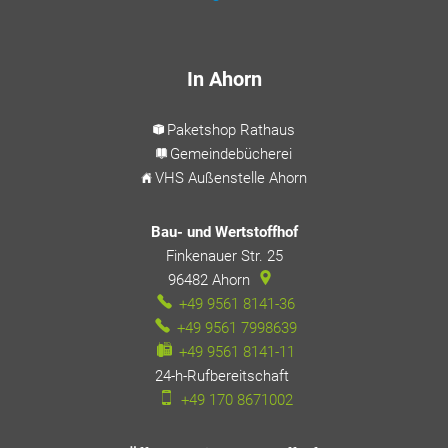
In Ahorn
Paketshop Rathaus
Gemeindebücherei
VHS Außenstelle Ahorn
Bau- und Wertstoffhof
Finkenauer Str. 25
96482
Ahorn
+49 9561 8141-36
+49 9561 7998639
+49 9561 8141-11
24-h-Rufbereitschaft
24-h-Rufbereitschaft
+49 170 8671002