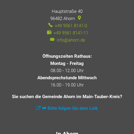
Hauptstraße 40
96482
Ahorn
+49 9561 8141-0
+49 9561 8141-11
info@ahorn.de
Öffnungszeiten Rathaus:
Montag - Freitag
08.00 - 12.00 Uhr
Abendsprechstunde Mittwoch
16.00 - 19.00 Uhr
Sie suchen die Gemeinde Ahorn im Main-Tauber-Kreis?
⮕ Bitte folgen Sie dem Link
In Ahorn