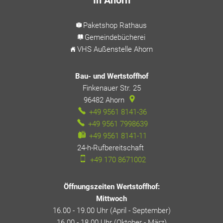
Paketshop Rathaus
Gemeindebücherei
VHS Außenstelle Ahorn
Bau- und Wertstoffhof
Finkenauer Str. 25
96482
Ahorn
+49 9561 8141-36
+49 9561 7998639
+49 9561 8141-11
24-h-Rufbereitschaft
24-h-Rufbereitschaft
+49 170 8671002
Öffnungszeiten Wertstoffhof:
Mittwoch
16.00 - 19.00 Uhr (April - September)
16.00 - 18.00 Uhr (Oktober - März)