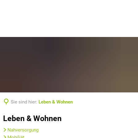
Sie sind hier:
Leben & Wohnen
Leben
Leben & Wohnen
&
Nahversorgung
Mobiliät