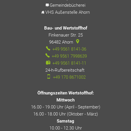
Gemeindebücherei
VHS Außenstelle Ahorn
Bau- und Wertstoffhof
Finkenauer Str. 25
96482
Ahorn
+49 9561 8141-36
+49 9561 7998639
+49 9561 8141-11
24-h-Rufbereitschaft
24-h-Rufbereitschaft
+49 170 8671002
Öffnungszeiten Wertstoffhof:
Mittwoch
16.00 - 19.00 Uhr (April - September)
16.00 - 18.00 Uhr (Oktober - März)
Samstag
10.00 - 12.30 Uhr