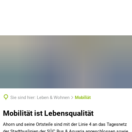
Sie sind hier:
Leben & Wohnen
Mobiliät
Mobiliät
Mobilität ist Lebensqualität
Ahorn und seine Ortsteile sind mit der Linie 4 an das Tagesnetz
der Stadtbuslinien der SÜC Bus & Aquaria angeschlossen sowie