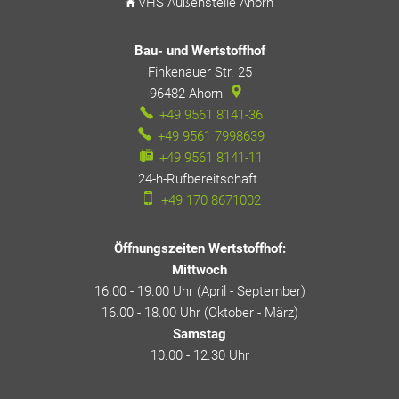
VHS Außenstelle Ahorn
Bau- und Wertstoffhof
Finkenauer Str. 25
96482
Ahorn
+49 9561 8141-36
+49 9561 7998639
+49 9561 8141-11
24-h-Rufbereitschaft
24-h-Rufbereitschaft
+49 170 8671002
Öffnungszeiten Wertstoffhof:
Mittwoch
16.00 - 19.00 Uhr (April - September)
16.00 - 18.00 Uhr (Oktober - März)
Samstag
10.00 - 12.30 Uhr