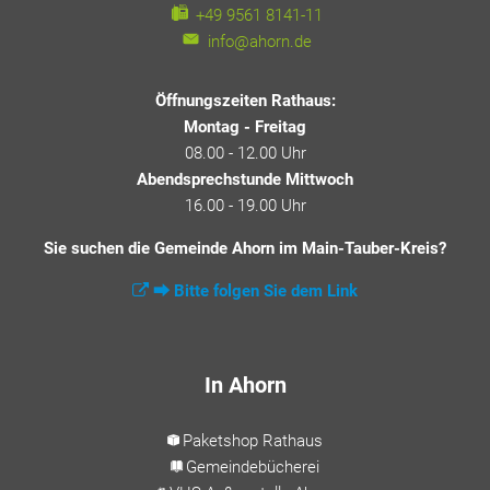
+49 9561 8141-11
info@ahorn.de
Öffnungszeiten Rathaus:
Montag - Freitag
08.00 - 12.00 Uhr
Abendsprechstunde Mittwoch
16.00 - 19.00 Uhr
Sie suchen die Gemeinde Ahorn im Main-Tauber-Kreis?
⮕ Bitte folgen Sie dem Link
In Ahorn
Paketshop Rathaus
Gemeindebücherei