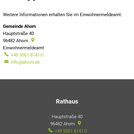
Weitere Informationen erhalten Sie im Einwohnermeldeamt:
Gemeinde Ahorn
Hauptstraße 40
96482
Ahorn
Einwohnermeldeamt
Einwohnermeldeamt
+49 9561 8141-0
info@ahorn.de
Rathaus
Hauptstraße 40
96482
Ahorn
+49 9561 8141-0