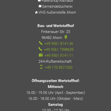
Paketshop Rathaus
Gemeindebücherei
VHS Außenstelle Ahorn
Bau- und Wertstoffhof
Finkenauer Str. 25
96482
Ahorn
+49 9561 8141-36
+49 9561 7998639
+49 9561 8141-11
24-h-Rufbereitschaft
24-h-Rufbereitschaft
+49 170 8671002
Öffnungszeiten Wertstoffhof:
Mittwoch
16.00 - 19.00 Uhr (April - September)
16.00 - 18.00 Uhr (Oktober - März)
Samstag
10.00 - 12.30 Uhr