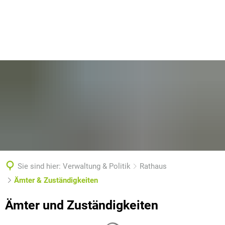
Sie sind hier:
Verwaltung & Politik
Rathaus
Ämter & Zuständigkeiten
Ämter
Ämter und Zuständigkeiten
&
Suchergebnisse werden gelade