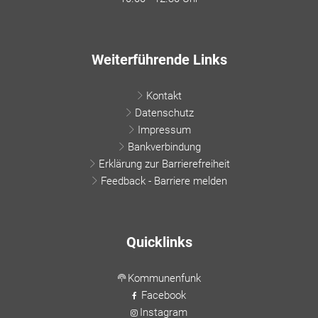
Weiterführende Links
Kontakt
Datenschutz
Impressum
Bankverbindung
Erklärung zur Barrierefreiheit
Feedback - Barriere melden
Quicklinks
Kommunenfunk
Facebook
Instagram