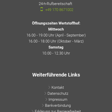
24-h-Rufbereitschaft
24-h-Rufbereitschaft
+49 170 8671002
Öffnungszeiten Wertstoffhof:
Mittwoch
16.00 - 19.00 Uhr (April - September)
16.00 - 18.00 Uhr (Oktober - März)
Samstag
10.00 - 12.30 Uhr
Weiterführende Links
Kontakt
Datenschutz
Impressum
Bankverbindung
Erklärung zur Barrierefreiheit