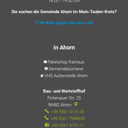
16.00 - 19.00 Uhr
Sie suchen die Gemeinde Ahorn im Main-Tauber-Kreis?
⮕ Bitte folgen Sie dem Link
In Ahorn
Paketshop Rathaus
Gemeindebücherei
VHS Außenstelle Ahorn
Bau- und Wertstoffhof
Finkenauer Str. 25
96482
Ahorn
+49 9561 8141-36
+49 9561 7998639
+49 9561 8141-11