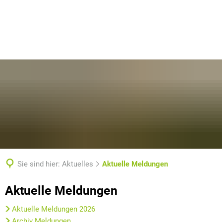
Sie sind hier:
Aktuelles
Aktuelle Meldungen
Aktuelle
Aktuelle Meldungen
Meldungen
Aktuelle Meldungen 2026
Archiv Meldungen