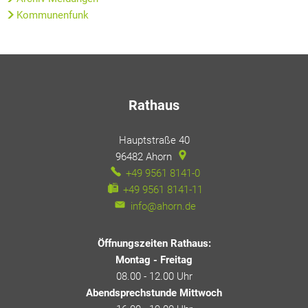
Kommunenfunk
Rathaus
Hauptstraße 40
96482
Ahorn
+49 9561 8141-0
+49 9561 8141-11
info@ahorn.de
Öffnungszeiten Rathaus:
Montag - Freitag
08.00 - 12.00 Uhr
Abendsprechstunde Mittwoch