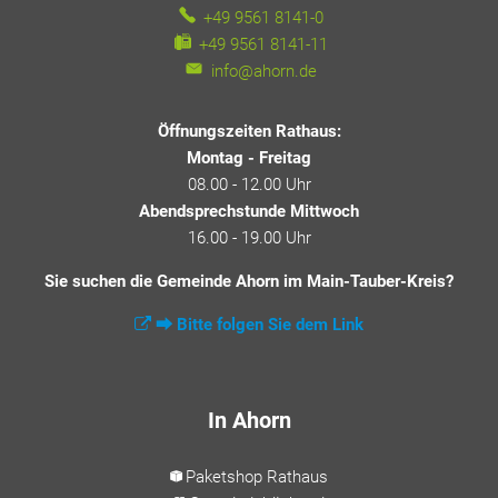
+49 9561 8141-0
+49 9561 8141-11
info@ahorn.de
Öffnungszeiten Rathaus:
Montag - Freitag
08.00 - 12.00 Uhr
Abendsprechstunde Mittwoch
16.00 - 19.00 Uhr
Sie suchen die Gemeinde Ahorn im Main-Tauber-Kreis?
⮕ Bitte folgen Sie dem Link
In Ahorn
Paketshop Rathaus