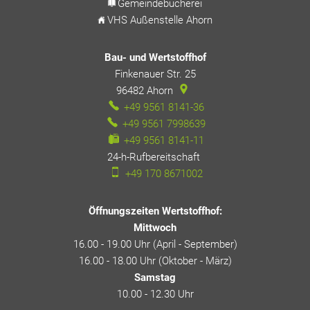
Gemeindebücherei
VHS Außenstelle Ahorn
Bau- und Wertstoffhof
Finkenauer Str. 25
96482
Ahorn
+49 9561 8141-36
+49 9561 7998639
+49 9561 8141-11
24-h-Rufbereitschaft
24-h-Rufbereitschaft
+49 170 8671002
Öffnungszeiten Wertstoffhof:
Mittwoch
16.00 - 19.00 Uhr (April - September)
16.00 - 18.00 Uhr (Oktober - März)
Samstag
10.00 - 12.30 Uhr