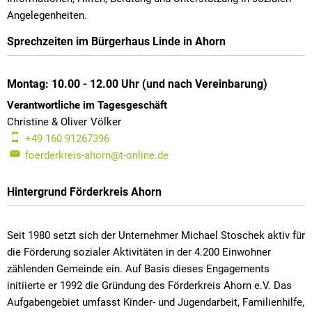
Angelegenheiten.
Ahorn
Sprechzeiten im Bürgerhaus Linde in Ahorn
e.V.
Montag: 10.00 - 12.00 Uhr (und nach Vereinbarung)
Verantwortliche im Tagesgeschäft
Christine & Oliver
Völker
Christine & Oliver Völker
+49 160 91267396
foerderkreis-ahorn@t-online.de
Hintergrund Förderkreis Ahorn
Seit 1980 setzt sich der Unternehmer Michael Stoschek aktiv für
die Förderung sozialer Aktivitäten in der 4.200 Einwohner
zählenden Gemeinde ein. Auf Basis dieses Engagements
initiierte er 1992 die Gründung des Förderkreis Ahorn e.V. Das
Aufgabengebiet umfasst Kinder- und Jugendarbeit, Familienhilfe,