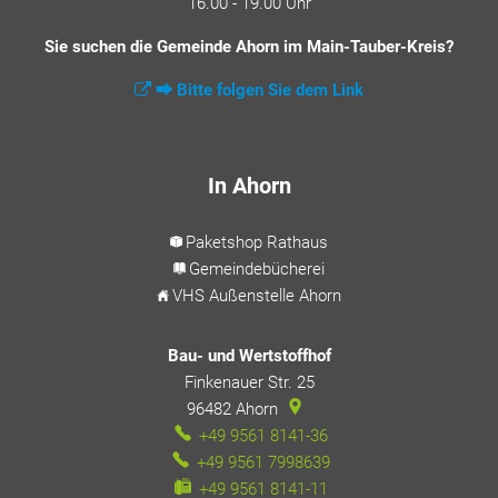
16.00 - 19.00 Uhr
Sie suchen die Gemeinde Ahorn im Main-Tauber-Kreis?
⮕ Bitte folgen Sie dem Link
In Ahorn
Paketshop Rathaus
Gemeindebücherei
VHS Außenstelle Ahorn
Bau- und Wertstoffhof
Finkenauer Str. 25
96482
Ahorn
+49 9561 8141-36
+49 9561 7998639
+49 9561 8141-11