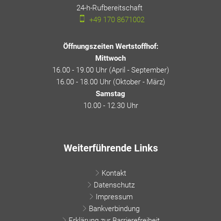
24-h-Rufbereitschaft
24-h-Rufbereitschaft
+49 170 8671002
Öffnungszeiten Wertstoffhof:
Mittwoch
16.00 - 19.00 Uhr (April - September)
16.00 - 18.00 Uhr (Oktober - März)
Samstag
10.00 - 12.30 Uhr
Weiterführende Links
Kontakt
Datenschutz
Impressum
Bankverbindung
Erklärung zur Barrierefreiheit