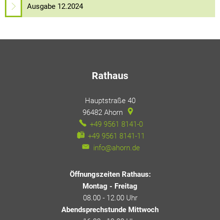
Ausgabe 12.2024
Rathaus
Hauptstraße 40
96482
Ahorn
+49 9561 8141-0
+49 9561 8141-11
info@ahorn.de
Öffnungszeiten Rathaus:
Montag - Freitag
08.00 - 12.00 Uhr
Abendsprechstunde Mittwoch