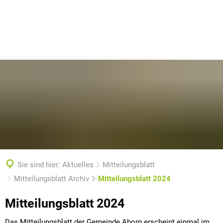
Sie sind hier:
Aktuelles
Mitteilungsblatt
Mitteilungsblatt Archiv
Mitteilungsblatt 2024
Mitteilungsblatt
Mitteilungsblatt 2024
2024
Das Mitteilungsblatt der Gemeinde Ahorn erscheint einmal im