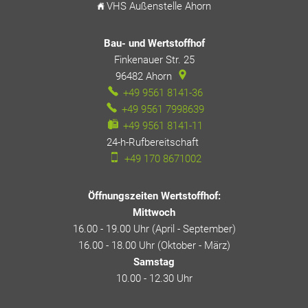
VHS Außenstelle Ahorn
Bau- und Wertstoffhof
Finkenauer Str. 25
96482
Ahorn
+49 9561 8141-36
+49 9561 7998639
+49 9561 8141-11
24-h-Rufbereitschaft
24-h-Rufbereitschaft
+49 170 8671002
Öffnungszeiten Wertstoffhof:
Mittwoch
16.00 - 19.00 Uhr (April - September)
16.00 - 18.00 Uhr (Oktober - März)
Samstag
10.00 - 12.30 Uhr