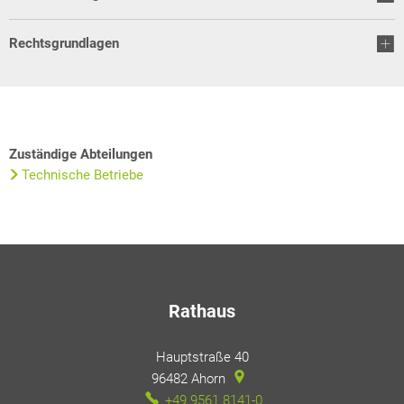
Rechtsgrundlagen
Zuständige Abteilungen
Technische Betriebe
Rathaus
Hauptstraße 40
96482
Ahorn
+49 9561 8141-0