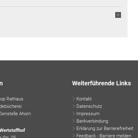
n
Weiterführende Links
hop Rathaus
Kontakt
debücherei
Datenschutz
enstelle Ahorn
Impressum
Bankverbindung
Erklärung zur Barrierefreiheit
Wertstoffhof
Feedback - Barriere melden
 Str. 25