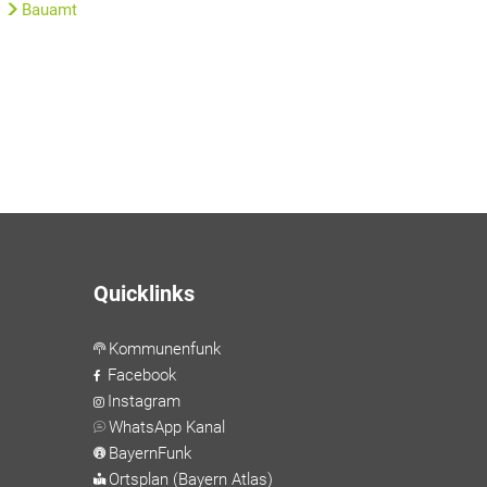
Bauamt
Quicklinks
Kommunenfunk
Facebook
Instagram
WhatsApp Kanal
BayernFunk
Ortsplan (Bayern Atlas)