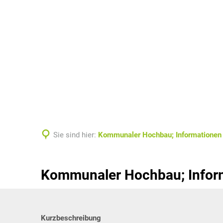
Aktuelles
Verwaltung & Politi
Sie sind hier:
Kommunaler Hochbau; Informationen 
Kommunaler Hochbau; Inform
Kurzbeschreibung