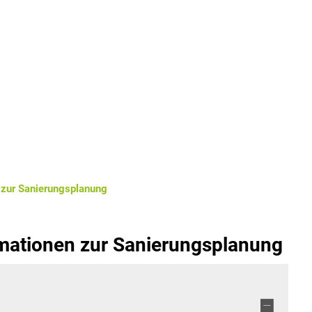
SPENDE BÜRGERSTIF
k
Bildung & Soziales
Leben 
zur Sanierungsplanung
ationen zur Sanierungsplanung