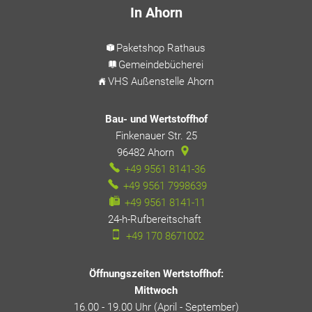
In Ahorn
Paketshop Rathaus
Gemeindebücherei
VHS Außenstelle Ahorn
Bau- und Wertstoffhof
Finkenauer Str. 25
96482
Ahorn
+49 9561 8141-36
+49 9561 7998639
+49 9561 8141-11
24-h-Rufbereitschaft
24-h-Rufbereitschaft
+49 170 8671002
Öffnungszeiten Wertstoffhof:
Mittwoch
16.00 - 19.00 Uhr (April - September)