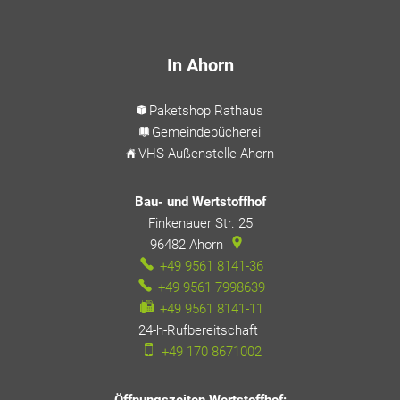
In Ahorn
Paketshop Rathaus
Gemeindebücherei
VHS Außenstelle Ahorn
Bau- und Wertstoffhof
Finkenauer Str. 25
96482
Ahorn
+49 9561 8141-36
+49 9561 7998639
+49 9561 8141-11
24-h-Rufbereitschaft
24-h-Rufbereitschaft
+49 170 8671002
Öffnungszeiten Wertstoffhof: