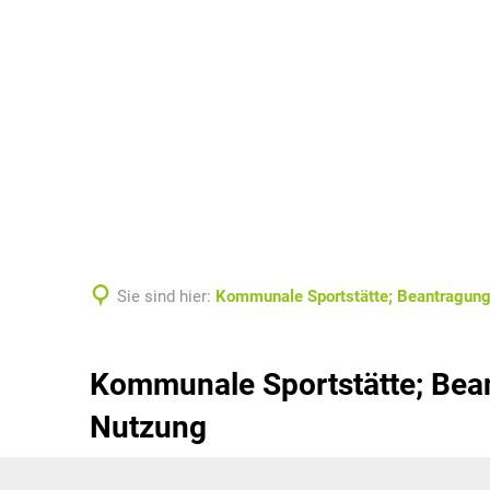
Aktuelles
Verwaltung & Politi
Sie sind hier:
Kommunale Sportstätte; Beantragung 
Kommunale Sportstätte; Beant
Nutzung