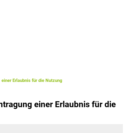
SPENDE BÜRGERSTIF
k
Bildung & Soziales
Leben 
einer Erlaubnis für die Nutzung
ragung einer Erlaubnis für die