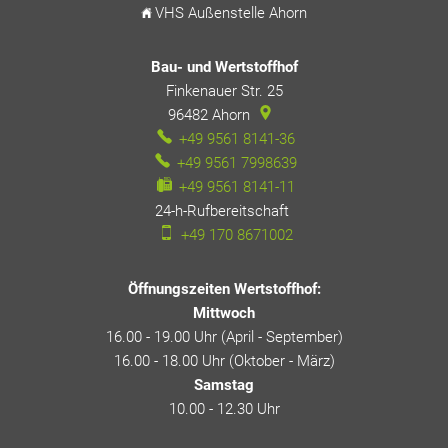
VHS Außenstelle Ahorn
Bau- und Wertstoffhof
Finkenauer Str. 25
96482
Ahorn
+49 9561 8141-36
+49 9561 7998639
+49 9561 8141-11
24-h-Rufbereitschaft
24-h-Rufbereitschaft
+49 170 8671002
Öffnungszeiten Wertstoffhof:
Mittwoch
16.00 - 19.00 Uhr (April - September)
16.00 - 18.00 Uhr (Oktober - März)
Samstag
10.00 - 12.30 Uhr