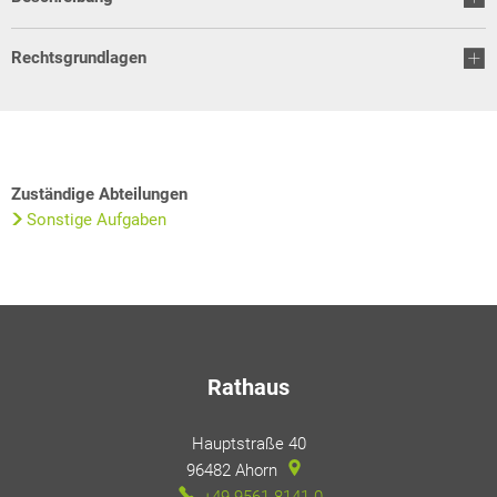
Rechtsgrundlagen
Zuständige Abteilungen
Sonstige Aufgaben
Rathaus
Hauptstraße 40
96482
Ahorn
+49 9561 8141-0