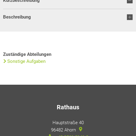
Kurzbeschreibung
Beschreibung
Zuständige Abteilungen
Sonstige Aufgaben
Rathaus
Hauptstraße 40
96482
Ahorn