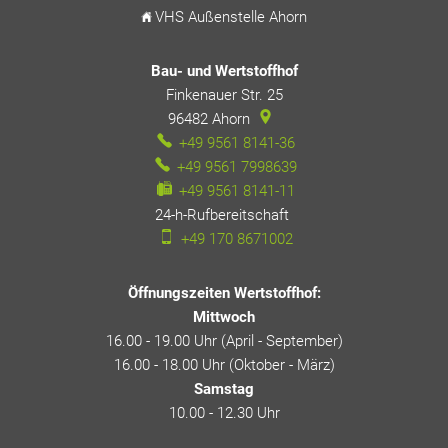
VHS Außenstelle Ahorn
Bau- und Wertstoffhof
Finkenauer Str. 25
96482
Ahorn
+49 9561 8141-36
+49 9561 7998639
+49 9561 8141-11
24-h-Rufbereitschaft
24-h-Rufbereitschaft
+49 170 8671002
Öffnungszeiten Wertstoffhof:
Mittwoch
16.00 - 19.00 Uhr (April - September)
16.00 - 18.00 Uhr (Oktober - März)
Samstag
10.00 - 12.30 Uhr