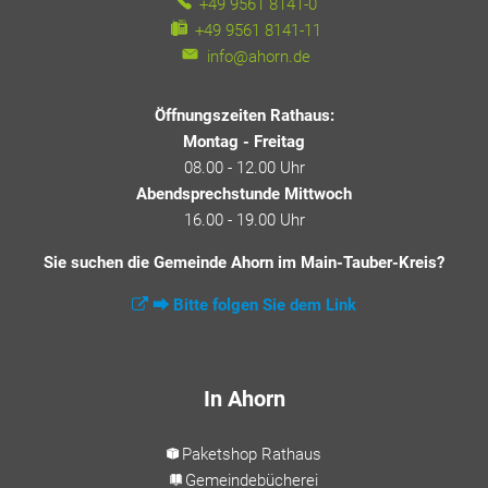
+49 9561 8141-0
+49 9561 8141-11
info@ahorn.de
Öffnungszeiten Rathaus:
Montag - Freitag
08.00 - 12.00 Uhr
Abendsprechstunde Mittwoch
16.00 - 19.00 Uhr
Sie suchen die Gemeinde Ahorn im Main-Tauber-Kreis?
⮕ Bitte folgen Sie dem Link
In Ahorn
Paketshop Rathaus
Gemeindebücherei