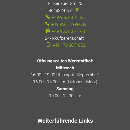
Finkenauer Str. 25
96482
Ahorn
+49 9561 8141-36
+49 9561 7998639
+49 9561 8141-11
24-h-Rufbereitschaft
24-h-Rufbereitschaft
+49 170 8671002
Öffnungszeiten Wertstoffhof:
Mittwoch
16.00 - 19.00 Uhr (April - September)
16.00 - 18.00 Uhr (Oktober - März)
Samstag
10.00 - 12.30 Uhr
Weiterführende Links