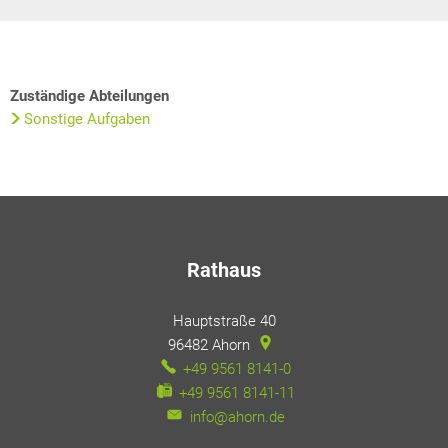
Zuständige Abteilungen
Sonstige Aufgaben
Rathaus
Hauptstraße 40
96482
Ahorn
+49 9561 8141-0
+49 9561 8141-11
info@ahorn.de