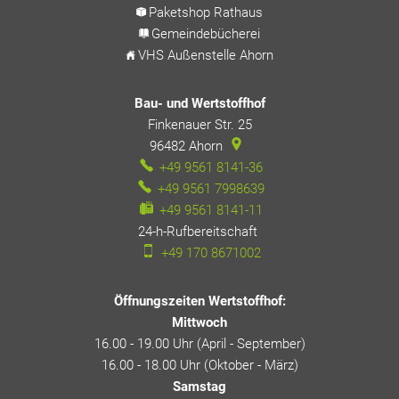
Paketshop Rathaus
Gemeindebücherei
VHS Außenstelle Ahorn
Bau- und Wertstoffhof
Finkenauer Str. 25
96482
Ahorn
+49 9561 8141-36
+49 9561 7998639
+49 9561 8141-11
24-h-Rufbereitschaft
24-h-Rufbereitschaft
+49 170 8671002
Öffnungszeiten Wertstoffhof:
Mittwoch
16.00 - 19.00 Uhr (April - September)
16.00 - 18.00 Uhr (Oktober - März)
Samstag