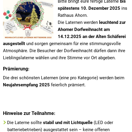
Bitte bringt eure fertige Laterne
bis
spätestens 10. Dezember 2025
ins
Rathaus Ahorn.
Die Laternen werden
leuchtend zur
Ahorner Dorfweihnacht am
14.12.2025 an der Alten Schäferei
ausgestellt
und sorgen gemeinsam für eine stimmungsvolle
Atmosphäre. Die Besucher der Dorfweihnacht dürfen dann ihre
Lieblingslaterne wählen und ihre Stimme vor Ort abgeben.
Prämierung:
Die drei schönsten Laternen (eine pro Kategorie) werden beim
Neujahrsempfang 2025
feierlich prämiert.
Hinweise zur Teilnahme:
Die Laterne sollte
stabil und mit Lichtquelle
(LED oder
batteriebetrieben) ausgestattet sein – keine offenen