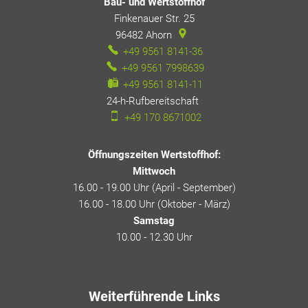
Bau- und Wertstoffhof
Finkenauer Str. 25
96482
Ahorn
+49 9561 8141-36
+49 9561 7998639
+49 9561 8141-11
24-h-Rufbereitschaft
24-h-Rufbereitschaft
+49 170 8671002
Öffnungszeiten Wertstoffhof:
Mittwoch
16.00 - 19.00 Uhr (April - September)
16.00 - 18.00 Uhr (Oktober - März)
Samstag
10.00 - 12.30 Uhr
Weiterführende Links