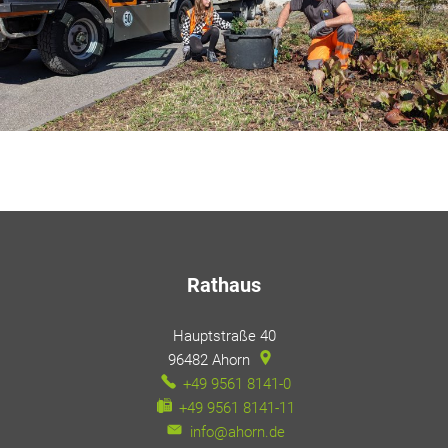
Rathaus
Hauptstraße 40
96482
Ahorn
+49 9561 8141-0
+49 9561 8141-11
info@ahorn.de