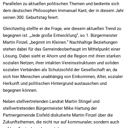
Parallelen zu aktuellen politischen Themen und bediente sich
dem deutschen Philosophen Immanuel Kant, der in diesem Jahr
seinen 300. Geburtstag feiert.
Gleichzeitig stellte er die Frage, wie diesem aktuellen Trend zu
begegnen ist. „Jede große Entwicklung“, so 1. Bürgermeister
Martin Finzel, „beginnt im Kleinen.“ Nachhaltige Beziehungen
stehen dabei für das Gemeindeoberhaupt im Mittelpunkt einer
Lösung. Dabei sieht er Ahorn und die Region mit ihren starken
sozialen Netzen, ihrer intakten Vereinsstrukturen und soliden
sozialen Verbänden als Schutzschild der Gesellschaft an, da
sich hier Menschen unabhängig von Einkommen, Alter, sozialer
Herkunft und politischen Hintergrund austauschen und
begegnen können.
Neben stellvertretenden Landrat Martin Stingel und
stellvertretenden Bürgermeister Mike Hartung der
Partnergemeinde Eisfeld diskutierte Martin Finzel über die
Zukunftsthemen, die nicht nur auf kommunaler, sondern auch