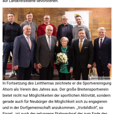
auf Landkreisebene bevorstehen.
Dominik Schreiner
In Fortsetzung des Leitthemas zeichnete er die Sportvereinigung
Ahorn als Verein des Jahres aus. Der große Breitensportverein
bietet nicht nur Möglichkeiten der sportlichen Aktivität, sondern
gerade auch für Neubürger die Möglichkeit sich zu engagieren
und in der Dorfgemeinschaft anzukommen. „Vorbildlich“, so
Finzel, „ist auch der gelungene Stabwechsel der zum Ende des