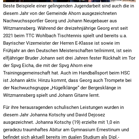
Beste Beispiele einer gelingenden Jugendarbeit sind auch die in
diesem Jahr von der Gemeinde Ahorn ausgezeichneten
Nachwuchssportler Georg und Johann Neugebauer aus
Witzmannsberg. Während der dreizehnjährige Georg erst seit
2021 beim TTC Wohlbach Tischtennis spielt und bereits u.a.
Bayrischer Vizemeister der Herren E-Klasse ist sowie im
Frühjahr an den Deutschen Meisterschaften teilnimmt, ist sein
elfjähriger Bruder Johann seit drei Jahren fester Rückhalt im Tor
der Spvg Eicha, die mit der Spvg Ahorn eine
Trainingsgemeinschaft hat. Auch im Handballsport beim HSC
ist Johann aktiv. Hinzu kommt, dass Georg auch Trompete bei
der Nachwuchsgruppe „Hügelklänge“ der Bergesklänge in
Witzmannsberg spielt und Johann Gitarre lernt.
Für ihre herausragenden schulischen Leistungen wurden in
diesem Jahr Johanna Kotschy und David Dejosez
ausgezeichnet. Johanna Kotschy (19) erzielte mit 1,0 ein
geradezu traumhaftes Abitur am Gymnasium Ernestinum und
befindet sich aktuell bereits im dualen Studium als Dipl.-