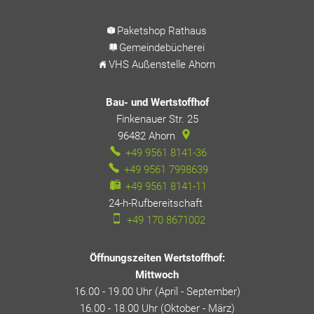
Paketshop Rathaus
Gemeindebücherei
VHS Außenstelle Ahorn
Bau- und Wertstoffhof
Finkenauer Str. 25
96482
Ahorn
+49 9561 8141-36
+49 9561 7998639
+49 9561 8141-11
24-h-Rufbereitschaft
24-h-Rufbereitschaft
+49 170 8671002
Öffnungszeiten Wertstoffhof:
Mittwoch
16.00 - 19.00 Uhr (April - September)
16.00 - 18.00 Uhr (Oktober - März)