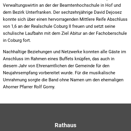
Verwaltungswirtin an der der Beamtenhochschule in Hof und
dem Bezirk Unterfranken. Der sechzehnjährige David Dejosez
konnte sich über einen hervorragenden Mittlere Reife Abschluss
von 1,6 an der Realschule Coburg II freuen und setzt seine
schulische Laufbahn mit dem Ziel Abitur an der Fachoberschule
in Coburg fort.
Nachhaltige Beziehungen und Netzwerke konnten alle Gäste im
Anschluss im Rahmen eines Buffets knüpfen, das auch in
diesem Jahr von Ehrenamtlichen der Gemeinde für den
Neujahrsempfang vorbereitet wurde. Für die musikalische
Umrahmung sorgte die Band ohne Namen um den ehemaligen
Ahorner Pfarrer Rolf Gorny.
Rathaus