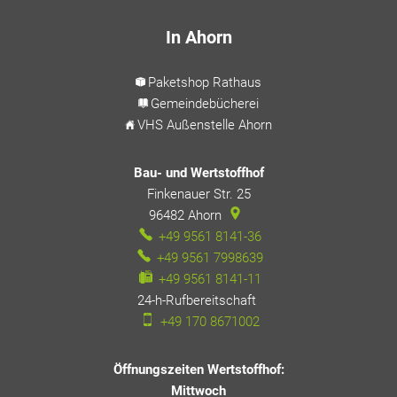
In Ahorn
Paketshop Rathaus
Gemeindebücherei
VHS Außenstelle Ahorn
Bau- und Wertstoffhof
Finkenauer Str. 25
96482
Ahorn
+49 9561 8141-36
+49 9561 7998639
+49 9561 8141-11
24-h-Rufbereitschaft
24-h-Rufbereitschaft
+49 170 8671002
Öffnungszeiten Wertstoffhof:
Mittwoch