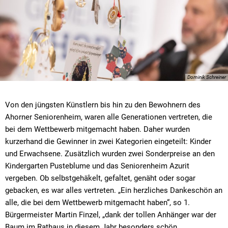
Dominik Schreiner
Von den jüngsten Künstlern bis hin zu den Bewohnern des
Ahorner Seniorenheim, waren alle Generationen vertreten, die
bei dem Wettbewerb mitgemacht haben. Daher wurden
kurzerhand die Gewinner in zwei Kategorien eingeteilt: Kinder
und Erwachsene. Zusätzlich wurden zwei Sonderpreise an den
Kindergarten Pusteblume und das Seniorenheim Azurit
vergeben. Ob selbstgehäkelt, gefaltet, genäht oder sogar
gebacken, es war alles vertreten. „Ein herzliches Dankeschön an
alle, die bei dem Wettbewerb mitgemacht haben“, so 1.
Bürgermeister Martin Finzel, „dank der tollen Anhänger war der
Baum im Rathaus in diesem Jahr besonders schön