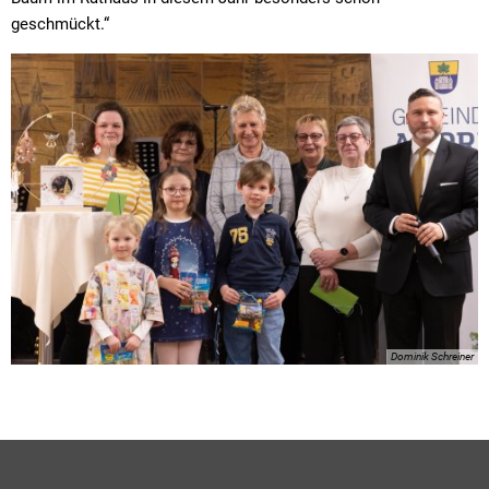
geschmückt.“
Dominik Schreiner