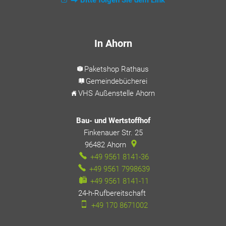
In Ahorn
Paketshop Rathaus
Gemeindebücherei
VHS Außenstelle Ahorn
Bau- und Wertstoffhof
Finkenauer Str. 25
96482
Ahorn
+49 9561 8141-36
+49 9561 7998639
+49 9561 8141-11
24-h-Rufbereitschaft
24-h-Rufbereitschaft
+49 170 8671002