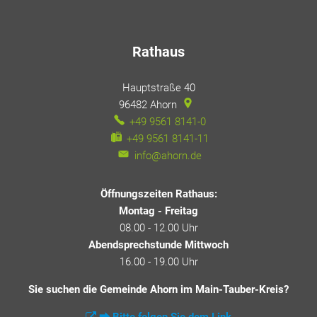
Rathaus
Hauptstraße 40
96482
Ahorn
+49 9561 8141-0
+49 9561 8141-11
info@ahorn.de
Öffnungszeiten Rathaus:
Montag - Freitag
08.00 - 12.00 Uhr
Abendsprechstunde Mittwoch
16.00 - 19.00 Uhr
Sie suchen die Gemeinde Ahorn im Main-Tauber-Kreis?
⮕ Bitte folgen Sie dem Link