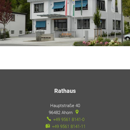
Rathaus
Hauptstraße 40
96482
Ahorn
+49 9561 8141-0
+49 9561 8141-11