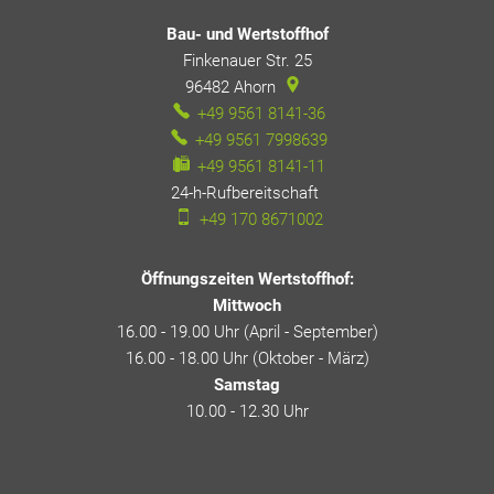
Bau- und Wertstoffhof
Finkenauer Str. 25
96482
Ahorn
+49 9561 8141-36
+49 9561 7998639
+49 9561 8141-11
24-h-Rufbereitschaft
24-h-Rufbereitschaft
+49 170 8671002
Öffnungszeiten Wertstoffhof:
Mittwoch
16.00 - 19.00 Uhr (April - September)
16.00 - 18.00 Uhr (Oktober - März)
Samstag
10.00 - 12.30 Uhr