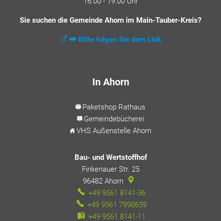
16.00 - 19.00 Uhr
Sie suchen die Gemeinde Ahorn im Main-Tauber-Kreis?
⮕ Bitte folgen Sie dem Link
In Ahorn
Paketshop Rathaus
Gemeindebücherei
VHS Außenstelle Ahorn
Bau- und Wertstoffhof
Finkenauer Str. 25
96482
Ahorn
+49 9561 8141-36
+49 9561 7998639
+49 9561 8141-11