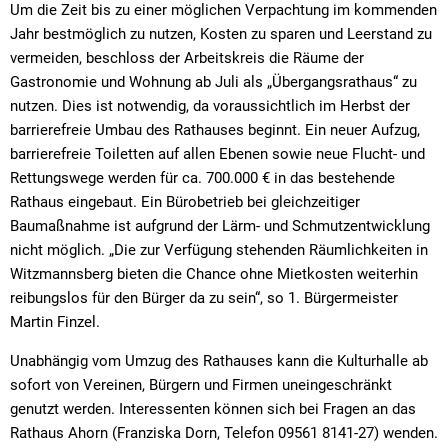
Um die Zeit bis zu einer möglichen Verpachtung im kommenden
Jahr bestmöglich zu nutzen, Kosten zu sparen und Leerstand zu
vermeiden, beschloss der Arbeitskreis die Räume der
Gastronomie und Wohnung ab Juli als „Übergangsrathaus“ zu
nutzen. Dies ist notwendig, da voraussichtlich im Herbst der
barrierefreie Umbau des Rathauses beginnt. Ein neuer Aufzug,
barrierefreie Toiletten auf allen Ebenen sowie neue Flucht- und
Rettungswege werden für ca. 700.000 € in das bestehende
Rathaus eingebaut. Ein Bürobetrieb bei gleichzeitiger
Baumaßnahme ist aufgrund der Lärm- und Schmutzentwicklung
nicht möglich. „Die zur Verfügung stehenden Räumlichkeiten in
Witzmannsberg bieten die Chance ohne Mietkosten weiterhin
reibungslos für den Bürger da zu sein“, so 1. Bürgermeister
Martin Finzel.
Unabhängig vom Umzug des Rathauses kann die Kulturhalle ab
sofort von Vereinen, Bürgern und Firmen uneingeschränkt
genutzt werden. Interessenten können sich bei Fragen an das
Rathaus Ahorn (Franziska Dorn, Telefon 09561 8141-27) wenden.