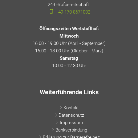
24-h-Rufbereitschaft
24-h-Rufbereitschaft
+49 170 8671002
Öffnungszeiten Wertstoffhof:
Mittwoch
16.00 - 19.00 Uhr (April - September)
16.00 - 18.00 Uhr (Oktober - März)
Samstag
10.00 - 12.30 Uhr
Weiterführende Links
Kontakt
Datenschutz
Impressum
Bankverbindung
Erklärung zur Barrierefreiheit