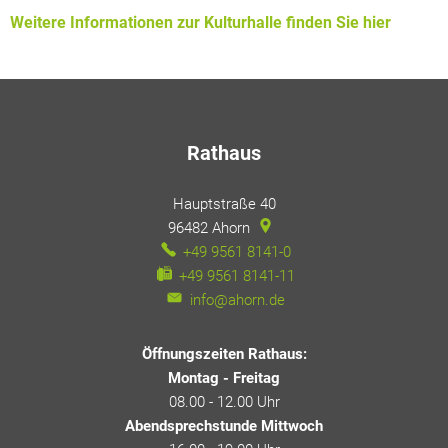
Weitere Informationen zur Kulturhalle finden Sie hier
Rathaus
Hauptstraße 40
96482
Ahorn
+49 9561 8141-0
+49 9561 8141-11
info@ahorn.de
Öffnungszeiten Rathaus:
Montag - Freitag
08.00 - 12.00 Uhr
Abendsprechstunde Mittwoch