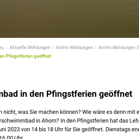
es
Aktuelle Meldungen
Archiv Meldungen
Archiv Meldungen 
n Pfingstferien geöffnet
ad in den Pfingstferien geöffnet
en nicht, was Sie machen können? Wie wäre es denn mit
hrschwimmbad in Ahorn? In den Pfingstferien hat das 
uni 2023 von 14 bis 18 Uhr für Sie geöffnet. Dienstags end
16.00 Uhr.