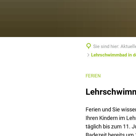
Sie sind hier:
Aktuell
Lehrschwimmbad in de
FERIEN
Lehrschwimmb
Ferien und Sie wiss
Ihren Kindern im Le
täglich bis zum 11. J
Badezeit bereits um 