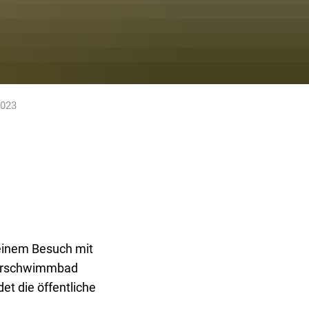
2023
 einem Besuch mit
Lehrschwimmbad
et die öffentliche