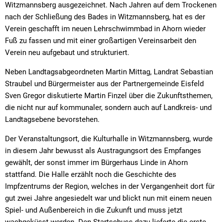
Witzmannsberg ausgezeichnet. Nach Jahren auf dem Trockenen
nach der Schließung des Bades in Witzmannsberg, hat es der
Verein geschafft im neuen Lehrschwimmbad in Ahorn wieder
Fuß zu fassen und mit einer großartigen Vereinsarbeit den
Verein neu aufgebaut und strukturiert.
Neben Landtagsabgeordneten Martin Mittag, Landrat Sebastian
Straubel und Bürgermeister aus der Partnergemeinde Eisfeld
Sven Gregor diskutierte Martin Finzel über die Zukunftsthemen,
die nicht nur auf kommunaler, sondern auch auf Landkreis- und
Landtagsebene bevorstehen.
Der Veranstaltungsort, die Kulturhalle in Witzmannsberg, wurde
in diesem Jahr bewusst als Austragungsort des Empfanges
gewählt, der sonst immer im Bürgerhaus Linde in Ahorn
stattfand. Die Halle erzählt noch die Geschichte des
Impfzentrums der Region, welches in der Vergangenheit dort für
gut zwei Jahre angesiedelt war und blickt nun mit einem neuen
Spiel- und Außenbereich in die Zukunft und muss jetzt
wachgeküsst werden. Den Startschuss dazu lieferte die erste