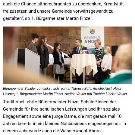
auch die Chance althergebrachtes zu überdenken, Kreativität
freizusetzen und unsere Gemeinde vorwärtsgewandt zu
gestalten“, so 1. Bürgermeister Martin Finzel.
Ehrungen der Schüler von links nach rechts: Theresa Böhl, Amelie Aust, Heva
Hassan, 1. Bürgermeister Martin Finzel, Nadine Völker mit Tochter Linette Völker.
Traditionell ehrte Bürgermeister Finzel Schüler*innen der
Gemeinde für ihre schulischen Leistungen und ihr soziales
Engagement sowie eine junge Dame, die mit gerade mal 10
Jahren bereits in ein kleines Nähbusiness eingestiegen ist. In
diesem Jahr wurde auch die Wasserwacht Ahorn-