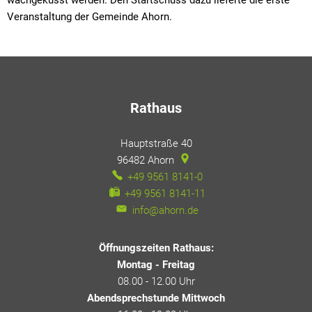
Veranstaltung der Gemeinde Ahorn.
Rathaus
Hauptstraße 40
96482
Ahorn
+49 9561 8141-0
+49 9561 8141-11
info@ahorn.de
Öffnungszeiten Rathaus:
Montag - Freitag
08.00 - 12.00 Uhr
Abendsprechstunde Mittwoch