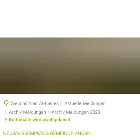
Sie sind hier:
Aktuelles
Aktuelle Meldungen
Archiv Meldungen
Archiv Meldungen 2023
Kulturhalle wird wachgeküsst
NEUJAHRSEMPFANG GEMEINDE AHORN