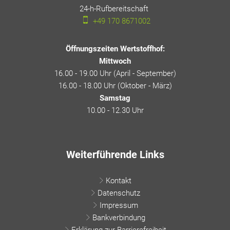
24-h-Rufbereitschaft
24-h-Rufbereitschaft
+49 170 8671002
Öffnungszeiten Wertstoffhof:
Mittwoch
16.00 - 19.00 Uhr (April - September)
16.00 - 18.00 Uhr (Oktober - März)
Samstag
10.00 - 12.30 Uhr
Weiterführende Links
Kontakt
Datenschutz
Impressum
Bankverbindung
Erklärung zur Barrierefreiheit