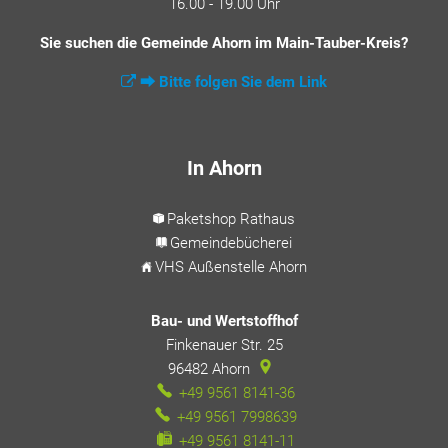
16.00 - 19.00 Uhr
Sie suchen die Gemeinde Ahorn im Main-Tauber-Kreis?
⮕ Bitte folgen Sie dem Link
In Ahorn
Paketshop Rathaus
Gemeindebücherei
VHS Außenstelle Ahorn
Bau- und Wertstoffhof
Finkenauer Str. 25
96482
Ahorn
+49 9561 8141-36
+49 9561 7998639
+49 9561 8141-11