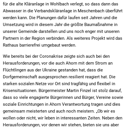
für die alte Kläranlage in Wohlbach verlegt, so dass dann das
Abwasser in die Verbandskläranlage in Meschenbach überführt
werden kann. Die Planungen dafür laufen seit Jahren und die
Umsetzung wird in diesem Jahr die größte Baumaßnahme in
unserer Gemeinde darstellen und uns noch enger mit unseren
Partnern in der Region verbinden. Als weiteres Projekt wird das
Rathaus barrierefrei umgebaut werden.
Wie bereits bei der Coronakrise zeigte sich auch bei den
Herausforderungen, vor die auch Ahorn mit dem Strom an
Flüchtlingen aus der Ukraine gestanden hat, dass die
Dorfgemeinschaft ausgesprochen resilient reagiert hat. Die
starken sozialen Netze vor Ort sind tragfähig und flexibel in
Krisensituationen. Bürgermeister Martin Finzel ist stolz darauf,
dass so viele engagierte Bürgerinnen und Bürger, Vereine sowie
soziale Einrichtungen in Ahorn Verantwortung tragen und dies
gemeinsam meisterten und auch noch meistern. „Ob wir es
wollen oder nicht, wir leben in interessanten Zeiten. Neben den
Herausforderungen, vor denen wir stehen, bieten sie uns aber