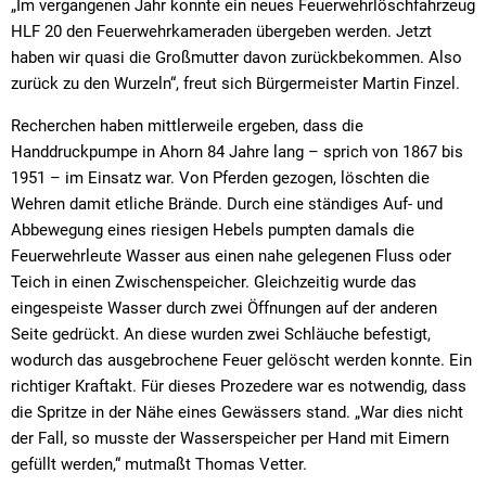
„Im vergangenen Jahr konnte ein neues Feuerwehrlöschfahrzeug
HLF 20 den Feuerwehrkameraden übergeben werden. Jetzt
haben wir quasi die Großmutter davon zurückbekommen. Also
zurück zu den Wurzeln“, freut sich Bürgermeister Martin Finzel.
Recherchen haben mittlerweile ergeben, dass die
Handdruckpumpe in Ahorn 84 Jahre lang – sprich von 1867 bis
1951 – im Einsatz war. Von Pferden gezogen, löschten die
Wehren damit etliche Brände. Durch eine ständiges Auf- und
Abbewegung eines riesigen Hebels pumpten damals die
Feuerwehrleute Wasser aus einen nahe gelegenen Fluss oder
Teich in einen Zwischenspeicher. Gleichzeitig wurde das
eingespeiste Wasser durch zwei Öffnungen auf der anderen
Seite gedrückt. An diese wurden zwei Schläuche befestigt,
wodurch das ausgebrochene Feuer gelöscht werden konnte. Ein
richtiger Kraftakt. Für dieses Prozedere war es notwendig, dass
die Spritze in der Nähe eines Gewässers stand. „War dies nicht
der Fall, so musste der Wasserspeicher per Hand mit Eimern
gefüllt werden,“ mutmaßt Thomas Vetter.