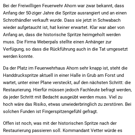
Bei der Freiwilligen Feuerwehr Ahorn war zwar bekannt, dass
Anfang der 50-ziger Jahre die Spritze ausrangiert und an einen
Schrothändler verkauft wurde. Dass sie jetzt in Schwabach
wieder aufgetaucht ist, hat keiner erwartet. Klar war aber von
Anfang an, dass die historische Spritze heimgeholt werden
muss. Die Firma Weberpals stellte einen Anhänger zur
Verfügung, so dass die Rückführung auch in die Tat umgesetzt
werden konnte.
Da der Platz im Feuerwehrhaus Ahorn sehr knapp ist, steht die
Handdruckspritze aktuell in einer Halle in Grub am Forst und
wartet, unter einer Plane versteckt, auf den nächsten Schritt: die
Restaurierung. Hierfür müssen jedoch Fachleute befragt werden,
da jeder Schritt mit Bedacht ausgeübt werden muss. Viel zu
hoch wäre das Risiko, etwas unwiederbringlich zu zerstören. Bei
solchen Funden ist Fingerspitzengefühl gefragt.
Offen ist noch, was mit der historischen Spritze nach der
Restaurierung passieren soll. Kommandant Vetter würde es