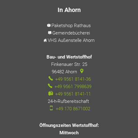
In Ahorn
Paketshop Rathaus
Gemeindebücherei
VHS Außenstelle Ahorn
Bau- und Wertstoffhof
Finkenauer Str. 25
96482
Ahorn
+49 9561 8141-36
+49 9561 7998639
+49 9561 8141-11
24-h-Rufbereitschaft
24-h-Rufbereitschaft
+49 170 8671002
Öffnungszeiten Wertstoffhof:
Mittwoch