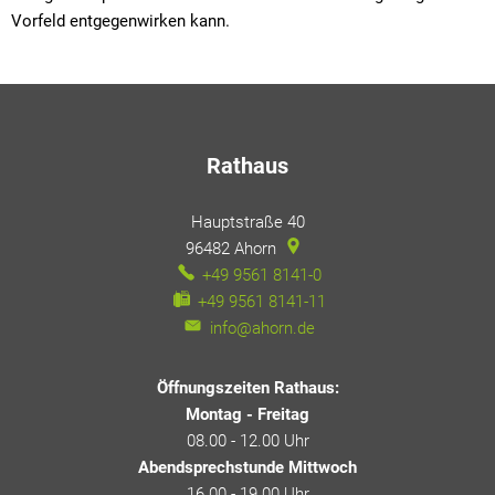
Vorfeld entgegenwirken kann.
Rathaus
Hauptstraße 40
96482
Ahorn
+49 9561 8141-0
+49 9561 8141-11
info@ahorn.de
Öffnungszeiten Rathaus:
Montag - Freitag
08.00 - 12.00 Uhr
Abendsprechstunde Mittwoch
16.00 - 19.00 Uhr