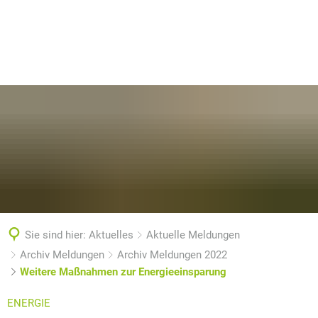
Sie sind hier:
Aktuelles
Aktuelle Meldungen
Archiv Meldungen
Archiv Meldungen 2022
Weitere Maßnahmen zur Energieeinsparung
ENERGIE