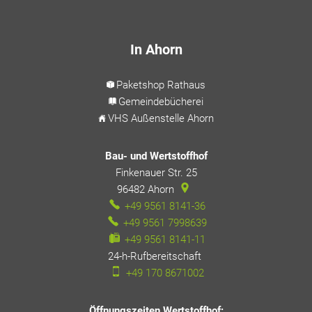
In Ahorn
Paketshop Rathaus
Gemeindebücherei
VHS Außenstelle Ahorn
Bau- und Wertstoffhof
Finkenauer Str. 25
96482
Ahorn
+49 9561 8141-36
+49 9561 7998639
+49 9561 8141-11
24-h-Rufbereitschaft
24-h-Rufbereitschaft
+49 170 8671002
Öffnungszeiten Wertstoffhof: