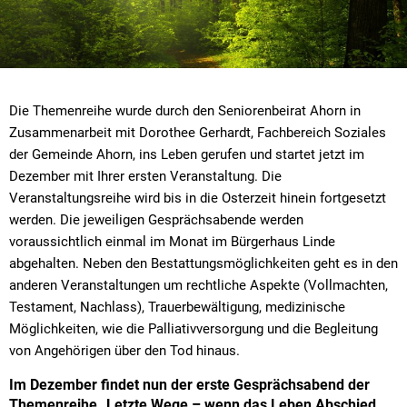
Die Themenreihe wurde durch den Seniorenbeirat Ahorn in
Zusammenarbeit mit Dorothee Gerhardt, Fachbereich Soziales
der Gemeinde Ahorn, ins Leben gerufen und startet jetzt im
Dezember mit Ihrer ersten Veranstaltung. Die
Veranstaltungsreihe wird bis in die Osterzeit hinein fortgesetzt
werden. Die jeweiligen Gesprächsabende werden
voraussichtlich einmal im Monat im Bürgerhaus Linde
abgehalten. Neben den Bestattungsmöglichkeiten geht es in den
anderen Veranstaltungen um rechtliche Aspekte (Vollmachten,
Testament, Nachlass), Trauerbewältigung, medizinische
Möglichkeiten, wie die Palliativversorgung und die Begleitung
von Angehörigen über den Tod hinaus.
Im Dezember findet nun der erste Gesprächsabend der
Themenreihe „Letzte Wege – wenn das Leben Abschied