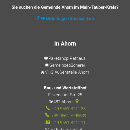
Sie suchen die Gemeinde Ahorn im Main-Tauber-Kreis?
⮕ Bitte folgen Sie dem Link
In Ahorn
Paketshop Rathaus
Gemeindebücherei
VHS Außenstelle Ahorn
Bau- und Wertstoffhof
Finkenauer Str. 25
96482
Ahorn
+49 9561 8141-36
+49 9561 7998639
+49 9561 8141-11
24-h-Rufbereitschaft
24-h-Rufbereitschaft