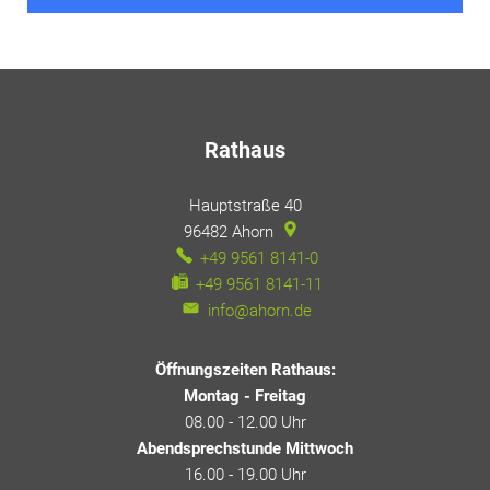
Rathaus
Hauptstraße 40
96482
Ahorn
+49 9561 8141-0
+49 9561 8141-11
info@ahorn.de
Öffnungszeiten Rathaus:
Montag - Freitag
08.00 - 12.00 Uhr
Abendsprechstunde Mittwoch
16.00 - 19.00 Uhr