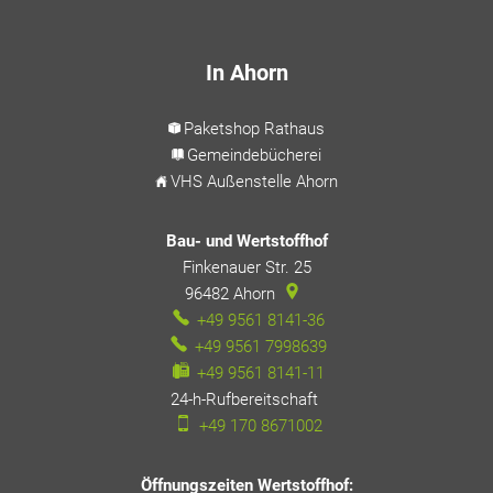
In Ahorn
Paketshop Rathaus
Gemeindebücherei
VHS Außenstelle Ahorn
Bau- und Wertstoffhof
Finkenauer Str. 25
96482
Ahorn
+49 9561 8141-36
+49 9561 7998639
+49 9561 8141-11
24-h-Rufbereitschaft
24-h-Rufbereitschaft
+49 170 8671002
Öffnungszeiten Wertstoffhof: