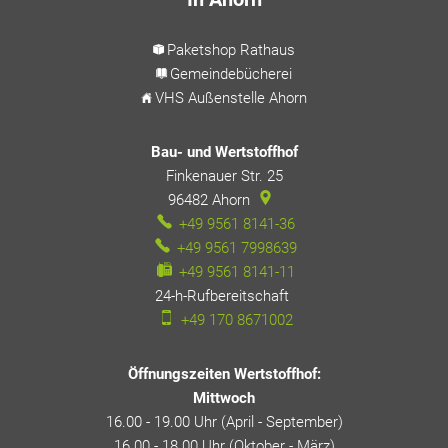
Paketshop Rathaus
Gemeindebücherei
VHS Außenstelle Ahorn
Bau- und Wertstoffhof
Finkenauer Str. 25
96482
Ahorn
+49 9561 8141-36
+49 9561 7998639
+49 9561 8141-11
24-h-Rufbereitschaft
24-h-Rufbereitschaft
+49 170 8671002
Öffnungszeiten Wertstoffhof:
Mittwoch
16.00 - 19.00 Uhr (April - September)
16.00 - 18.00 Uhr (Oktober - März)