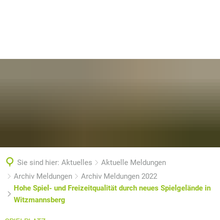
Sie sind hier:
Aktuelles
Aktuelle Meldungen
Archiv Meldungen
Archiv Meldungen 2022
Hohe Spiel- und Freizeitqualität durch neues Spielgelände in
Witzmannsberg