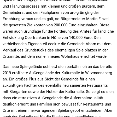
und Planungsprozess mit kleinen und großen Bürgern, dem
Gemeinderat und den Fachplanern von arc-grün ging der
Errichtung voraus und es galt, so Bürgermeister Martin Finzel,
die gesetzten Zielkosten von 200.000 Euro einzuhalten. Diese
waren auch Grundlage für die Förderung des Amtes für ländliche
Entwicklung Oberfranken in Höhe von 140.000 Euro. Den
verbleibenden Eigenanteil deckte die Gemeinde Ahorn mit dem
Verkauf des Grundstücks des ehemaligen Spielplatzes in der
Ortsmitte, auf dem nun ein neues Wohnhaus errichtet wurde.
Das neue Spielgelände schließt sich parkähnlich an das bereits
2019 eröffnete Außengelände der Kulturhalle in Witzmannsberg
an. Ein großes Plus aus Sicht der Gemeinde für einen
zukünftigen Pächter des ebenfalls neu sanierten Restaurants
mit Biergarten sowie der Nutzer der Kulturhalle. So zeigt es sich,
dass ein attraktives Außengelände die Aufenthaltsqualität
deutlich erhöht und Familien sich bewusst für Restaurants und
Orte mit einem hervorragenden Spielangebot entscheiden. Aber
auch der Freizeitwert für die Kinder und Jugendlichen aus