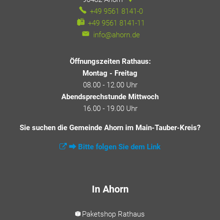
+49 9561 8141-0
+49 9561 8141-11
info@ahorn.de
Öffnungszeiten Rathaus:
Montag - Freitag
08.00 - 12.00 Uhr
Abendsprechstunde Mittwoch
16.00 - 19.00 Uhr
Sie suchen die Gemeinde Ahorn im Main-Tauber-Kreis?
⮕ Bitte folgen Sie dem Link
In Ahorn
Paketshop Rathaus