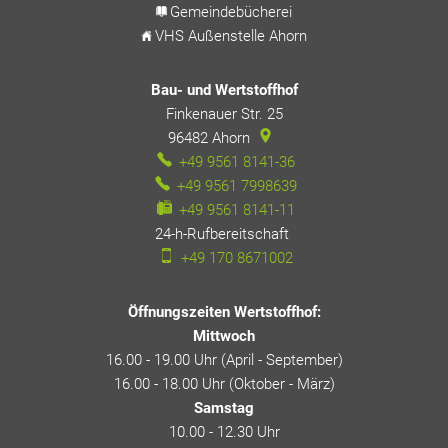
Gemeindebücherei
VHS Außenstelle Ahorn
Bau- und Wertstoffhof
Finkenauer Str. 25
96482
Ahorn
+49 9561 8141-36
+49 9561 7998639
+49 9561 8141-11
24-h-Rufbereitschaft
24-h-Rufbereitschaft
+49 170 8671002
Öffnungszeiten Wertstoffhof:
Mittwoch
16.00 - 19.00 Uhr (April - September)
16.00 - 18.00 Uhr (Oktober - März)
Samstag
10.00 - 12.30 Uhr