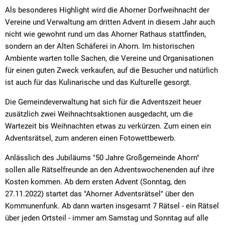
Als besonderes Highlight wird die Ahorner Dorfweihnacht der
Vereine und Verwaltung am dritten Advent in diesem Jahr auch
nicht wie gewohnt rund um das Ahorner Rathaus stattfinden,
sondern an der Alten Schäferei in Ahorn. Im historischen
Ambiente warten tolle Sachen, die Vereine und Organisationen
für einen guten Zweck verkaufen, auf die Besucher und natürlich
ist auch für das Kulinarische und das Kulturelle gesorgt.
Die Gemeindeverwaltung hat sich für die Adventszeit heuer
zusätzlich zwei Weihnachtsaktionen ausgedacht, um die
Wartezeit bis Weihnachten etwas zu verkürzen. Zum einen ein
Adventsrätsel, zum anderen einen Fotowettbewerb.
Anlässlich des Jubiläums "50 Jahre Großgemeinde Ahorn"
sollen alle Rätselfreunde an den Adventswochenenden auf ihre
Kosten kommen. Ab dem ersten Advent (Sonntag, den
27.11.2022) startet das "Ahorner Adventsrätsel" über den
Kommunenfunk. Ab dann warten insgesamt 7 Rätsel - ein Rätsel
über jeden Ortsteil - immer am Samstag und Sonntag auf alle