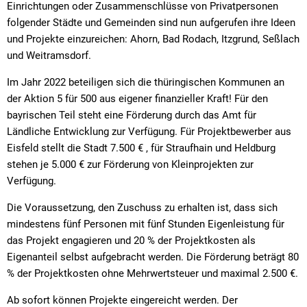
Einrichtungen oder Zusammenschlüsse von Privatpersonen
folgender Städte und Gemeinden sind nun aufgerufen ihre Ideen
und Projekte einzureichen: Ahorn, Bad Rodach, Itzgrund, Seßlach
und Weitramsdorf.
Im Jahr 2022 beteiligen sich die thüringischen Kommunen an
der Aktion 5 für 500 aus eigener finanzieller Kraft! Für den
bayrischen Teil steht eine Förderung durch das Amt für
Ländliche Entwicklung zur Verfügung. Für Projektbewerber aus
Eisfeld stellt die Stadt 7.500 € , für Straufhain und Heldburg
stehen je 5.000 € zur Förderung von Kleinprojekten zur
Verfügung.
Die Voraussetzung, den Zuschuss zu erhalten ist, dass sich
mindestens fünf Personen mit fünf Stunden Eigenleistung für
das Projekt engagieren und 20 % der Projektkosten als
Eigenanteil selbst aufgebracht werden. Die Förderung beträgt 80
% der Projektkosten ohne Mehrwertsteuer und maximal 2.500 €.
Ab sofort können Projekte eingereicht werden. Der