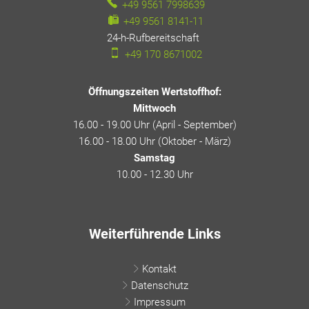
+49 9561 7998639
+49 9561 8141-11
24-h-Rufbereitschaft
24-h-Rufbereitschaft
+49 170 8671002
Öffnungszeiten Wertstoffhof:
Mittwoch
16.00 - 19.00 Uhr (April - September)
16.00 - 18.00 Uhr (Oktober - März)
Samstag
10.00 - 12.30 Uhr
Weiterführende Links
Kontakt
Datenschutz
Impressum