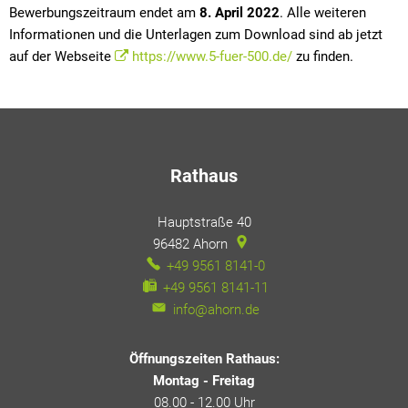
Bewerbungszeitraum endet am
8. April 2022
. Alle weiteren
Informationen und die Unterlagen zum Download sind ab jetzt
auf der Webseite
https://www.5-fuer-500.de/
zu finden.
Rathaus
Hauptstraße 40
96482
Ahorn
+49 9561 8141-0
+49 9561 8141-11
info@ahorn.de
Öffnungszeiten Rathaus:
Montag - Freitag
08.00 - 12.00 Uhr