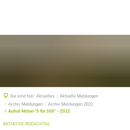
Sie sind hier:
Aktuelles
Aktuelle Meldungen
Archiv Meldungen
Archiv Meldungen 2022
Aufruf Aktion "5 für 500" - 2022
INITIATIVE RODACHTAL