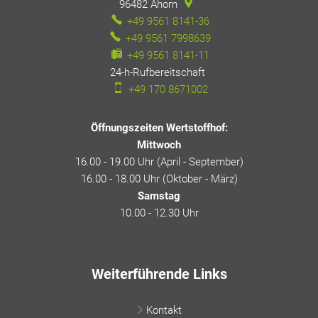
96482
Ahorn
+49 9561 8141-36
+49 9561 7998639
+49 9561 8141-11
24-h-Rufbereitschaft
24-h-Rufbereitschaft
+49 170 8671002
Öffnungszeiten Wertstoffhof:
Mittwoch
16.00 - 19.00 Uhr (April - September)
16.00 - 18.00 Uhr (Oktober - März)
Samstag
10.00 - 12.30 Uhr
Weiterführende Links
Kontakt