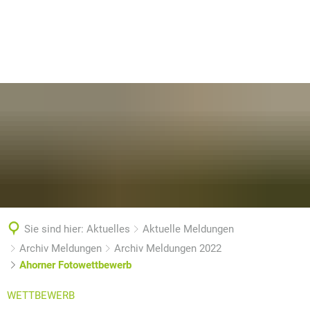
Sie sind hier:
Aktuelles
Aktuelle Meldungen
Archiv Meldungen
Archiv Meldungen 2022
Ahorner Fotowettbewerb
WETTBEWERB