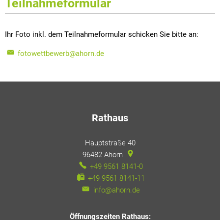
Teilnahmeformular
Ihr Foto inkl. dem Teilnahmeformular schicken Sie bitte an:
fotowettbewerb@ahorn.de
Rathaus
Hauptstraße 40
96482
Ahorn
+49 9561 8141-0
+49 9561 8141-11
info@ahorn.de
Öffnungszeiten Rathaus: