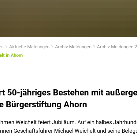
es
Aktuelle Meldungen
Archiv Meldungen
Archiv Meldungen 
lt in Ahorn
ert 50-jähriges Bestehen mit außerg
e Bürgerstiftung Ahorn
men Weichelt feiert Jubiläum. Auf ein halbes Jahrhunde
nnen Geschäftsführer Michael Weichelt und seine Beleg