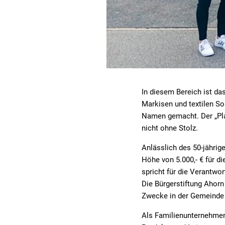
In diesem Bereich ist d
Markisen und textilen So
Namen gemacht. Der „Plan
nicht ohne Stolz.
Anlässlich des 50-jährig
Höhe von 5.000,- € für d
spricht für die Verantwo
Die Bürgerstiftung Ahorn
Zwecke in der Gemeind
Als Familienunternehmen 