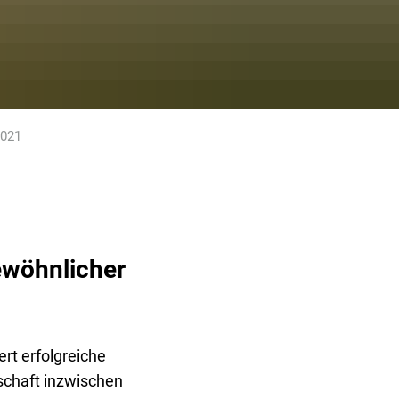
2021
ewöhnlicher
rt erfolgreiche
schaft inzwischen