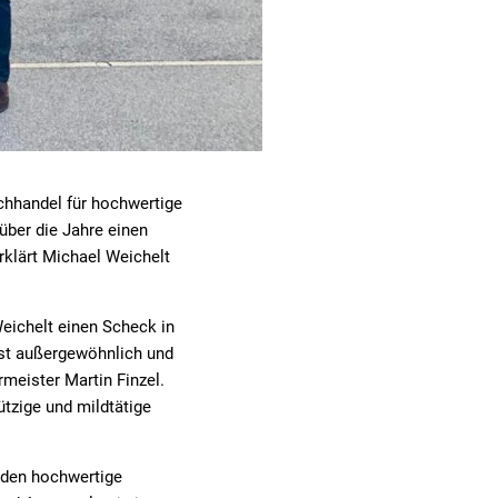
chhandel für hochwertige
über die Jahre einen
rklärt Michael Weichelt
Weichelt einen Scheck in
ist außergewöhnlich und
meister Martin Finzel.
ützige und mildtätige
nden hochwertige