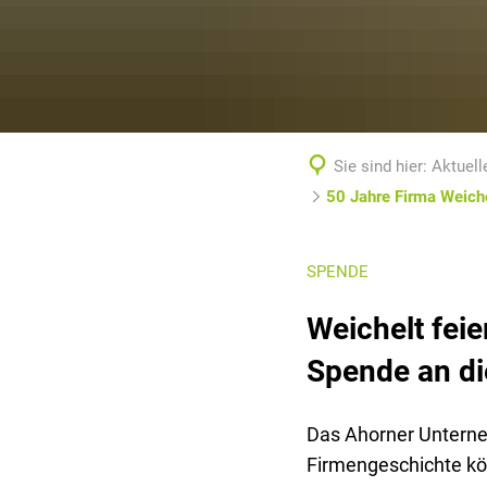
Sie sind hier:
Aktuell
50 Jahre Firma Weiche
SPENDE
Weichelt fei
Spende an di
Das Ahorner Unterneh
Firmengeschichte kö