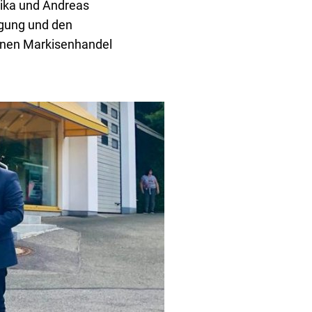
nika und Andreas
igung und den
einen Markisenhandel