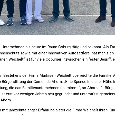
as Unternehmen bis heute im Raum Coburg tätig und bekannt. Als Fa
nnenschutz sowie mit einer innovativen Autosattlerei hat man sich 
en Weichelt“ ist für viele Coburger inzwischen ein fester Begriff, e
en Bestehens der Firma Markisen Weichelt überreichte die Familie 
ie Bürgerstiftung der Gemeinde Ahorn. „Eine Spende in dieser Höhe 
rtung, die das Familienunternehmen übernimmt“, so Ahorns 1. Bürger
 ist erst vor wenigen Jahren neu gegründet und unterstützt gemeinn
e Ahorn.
mit jahrzehntelanger Erfahrung bietet die Firma Weichelt ihren Ku