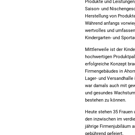
Produkte und Leistungen
Saison- und Nischengesch
Herstellung von Produkte
Während anfangs vorwieg
wertvolles und umfassen
Kindergarten- und Sporta
Mittlerweile ist der Kin
hochwertigen Produktpal
erfolgreiche Konzept bra
Firmengebäudes in Ahorn
Lager- und Versandhalle
war damals auch mit gew
und gesundes Wachstum w
bestehen zu können.
Heute stehen 35 Frauen 
den inzwischen im verdi
jährige Firmenjubiläum 
gebührend gefeiert.