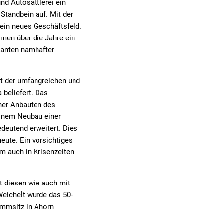
nd Autosattlerei ein
Standbein auf. Mit der
 ein neues Geschäftsfeld.
men über die Jahre ein
ranten namhafter
it der umfangreichen und
beliefert. Das
cher Anbauten des
einem Neubau einer
deutend erweitert. Dies
eute. Ein vorsichtiges
m auch in Krisenzeiten
 diesen wie auch mit
eichelt wurde das 50-
ammsitz in Ahorn