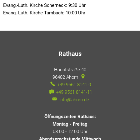
Evang.-Luth. Kirche Scherneck: 9:30 Uhr
Evang.-Luth. Kirche Tambach: 10:00 Uhr
Rathaus
Hauptstraße 40
96482
Ahorn
+49 9561 8141-0
+49 9561 8141-11
info@ahorn.de
Öffnungszeiten Rathaus:
Montag - Freitag
08.00 - 12.00 Uhr
Abendsprechstunde Mittwoch