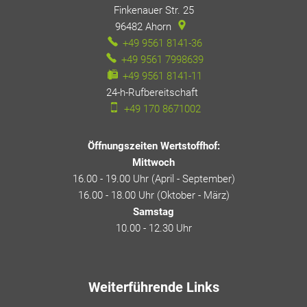
Finkenauer Str. 25
96482
Ahorn
+49 9561 8141-36
+49 9561 7998639
+49 9561 8141-11
24-h-Rufbereitschaft
24-h-Rufbereitschaft
+49 170 8671002
Öffnungszeiten Wertstoffhof:
Mittwoch
16.00 - 19.00 Uhr (April - September)
16.00 - 18.00 Uhr (Oktober - März)
Samstag
10.00 - 12.30 Uhr
Weiterführende Links