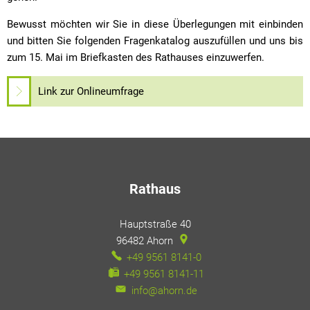
Bewusst möchten wir Sie in diese Überlegungen mit einbinden
und bitten Sie folgenden Fragenkatalog auszufüllen und uns bis
zum 15. Mai im Briefkasten des Rathauses einzuwerfen.
Link zur Onlineumfrage
Rathaus
Hauptstraße 40
96482
Ahorn
+49 9561 8141-0
+49 9561 8141-11
info@ahorn.de