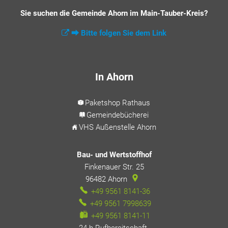
Sie suchen die Gemeinde Ahorn im Main-Tauber-Kreis?
⮕ Bitte folgen Sie dem Link
In Ahorn
Paketshop Rathaus
Gemeindebücherei
VHS Außenstelle Ahorn
Bau- und Wertstoffhof
Finkenauer Str. 25
96482
Ahorn
+49 9561 8141-36
+49 9561 7998639
+49 9561 8141-11
24-h-Rufbereitschaft
24-h-Rufbereitschaft