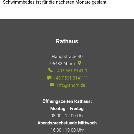
Schwimmbades ist für die nächsten Monate geplant.
Rathaus
Hauptstraße 40
96482
Ahorn
+49 9561 8141-0
+49 9561 8141-11
info@ahorn.de
Öffnungszeiten Rathaus:
Montag - Freitag
08.00 - 12.00 Uhr
Abendsprechstunde Mittwoch
16.00 - 19.00 Uhr