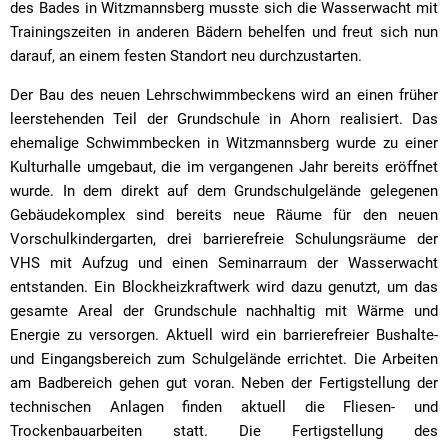
des Bades in Witzmannsberg musste sich die Wasserwacht mit
Trainingszeiten in anderen Bädern behelfen und freut sich nun
darauf, an einem festen Standort neu durchzustarten.
Der Bau des neuen Lehrschwimmbeckens wird an einen früher
leerstehenden Teil der Grundschule in Ahorn realisiert. Das
ehemalige Schwimmbecken in Witzmannsberg wurde zu einer
Kulturhalle umgebaut, die im vergangenen Jahr bereits eröffnet
wurde. In dem direkt auf dem Grundschulgelände gelegenen
Gebäudekomplex sind bereits neue Räume für den neuen
Vorschulkindergarten, drei barrierefreie Schulungsräume der
VHS mit Aufzug und einen Seminarraum der Wasserwacht
entstanden. Ein Blockheizkraftwerk wird dazu genutzt, um das
gesamte Areal der Grundschule nachhaltig mit Wärme und
Energie zu versorgen. Aktuell wird ein barrierefreier Bushalte-
und Eingangsbereich zum Schulgelände errichtet. Die Arbeiten
am Badbereich gehen gut voran. Neben der Fertigstellung der
technischen Anlagen finden aktuell die Fliesen- und
Trockenbauarbeiten statt. Die Fertigstellung des