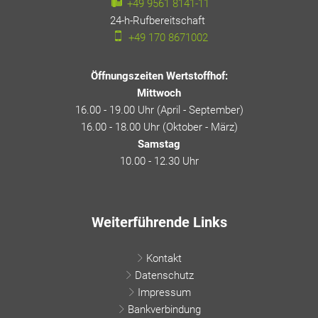
+49 9561 8141-11
24-h-Rufbereitschaft
24-h-Rufbereitschaft
+49 170 8671002
Öffnungszeiten Wertstoffhof:
Mittwoch
16.00 - 19.00 Uhr (April - September)
16.00 - 18.00 Uhr (Oktober - März)
Samstag
10.00 - 12.30 Uhr
Weiterführende Links
Kontakt
Datenschutz
Impressum
Bankverbindung