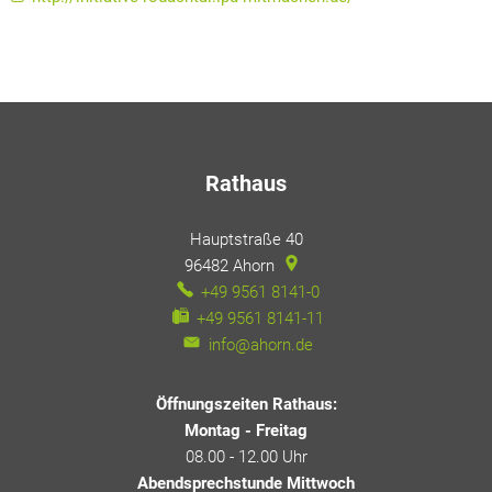
Rathaus
Hauptstraße 40
96482
Ahorn
+49 9561 8141-0
+49 9561 8141-11
info@ahorn.de
Öffnungszeiten Rathaus:
Montag - Freitag
08.00 - 12.00 Uhr
Abendsprechstunde Mittwoch