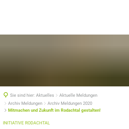
Sie sind hier:
Aktuelles
Aktuelle Meldungen
Archiv Meldungen
Archiv Meldungen 2020
Mitmachen und Zukunft im Rodachtal gestalten!
INITIATIVE RODACHTAL