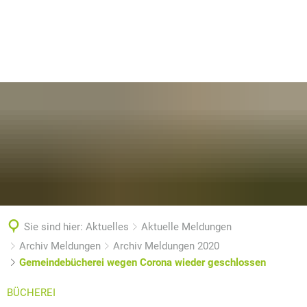
Sie sind hier:
Aktuelles
Aktuelle Meldungen
Archiv Meldungen
Archiv Meldungen 2020
Gemeindebücherei wegen Corona wieder geschlossen
BÜCHEREI