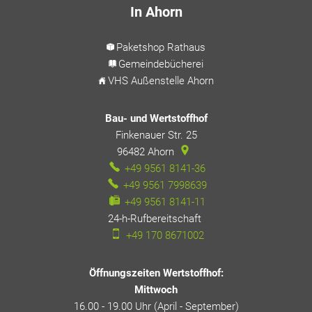
In Ahorn
Paketshop Rathaus
Gemeindebücherei
VHS Außenstelle Ahorn
Bau- und Wertstoffhof
Finkenauer Str. 25
96482
Ahorn
+49 9561 8141-36
+49 9561 7998639
+49 9561 8141-11
24-h-Rufbereitschaft
24-h-Rufbereitschaft
+49 170 8671002
Öffnungszeiten Wertstoffhof:
Mittwoch
16.00 - 19.00 Uhr (April - September)