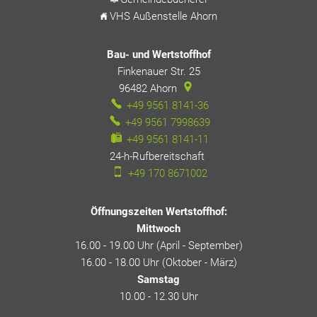
VHS Außenstelle Ahorn
Bau- und Wertstoffhof
Finkenauer Str. 25
96482
Ahorn
+49 9561 8141-36
+49 9561 7998639
+49 9561 8141-11
24-h-Rufbereitschaft
24-h-Rufbereitschaft
+49 170 8671002
Öffnungszeiten Wertstoffhof:
Mittwoch
16.00 - 19.00 Uhr (April - September)
16.00 - 18.00 Uhr (Oktober - März)
Samstag
10.00 - 12.30 Uhr