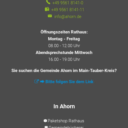
+49 9561 8141-0
+49 9561 8141-11
info@ahorn.de
Öffnungszeiten Rathaus:
Montag - Freitag
08.00 - 12.00 Uhr
Abendsprechstunde Mittwoch
16.00 - 19.00 Uhr
Sie suchen die Gemeinde Ahorn im Main-Tauber-Kreis?
⮕ Bitte folgen Sie dem Link
In Ahorn
Paketshop Rathaus
Gemeindebücherei