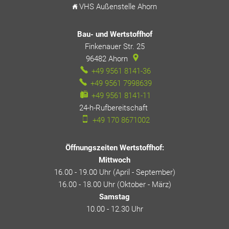
VHS Außenstelle Ahorn
Bau- und Wertstoffhof
Finkenauer Str. 25
96482
Ahorn
+49 9561 8141-36
+49 9561 7998639
+49 9561 8141-11
24-h-Rufbereitschaft
24-h-Rufbereitschaft
+49 170 8671002
Öffnungszeiten Wertstoffhof:
Mittwoch
16.00 - 19.00 Uhr (April - September)
16.00 - 18.00 Uhr (Oktober - März)
Samstag
10.00 - 12.30 Uhr