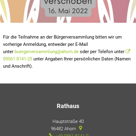
Für die Teilnahme an der Bürgerversammlung bitten wir um
vorherige Anmeldung, entweder per E-Mail
unter
buergerversammlung@ahorn.de
oder per Telefon unter
09561 8141-25
unter Angaben Ihrer persönlichen Daten (Namen
und Anschrift).
Rathaus
Hauptstraße 40
96482
Ahorn
+49 9561 8141-0